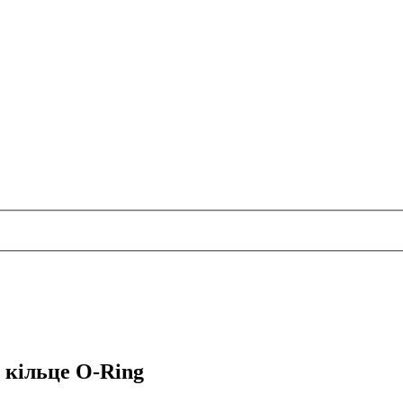
 кільце O-Ring