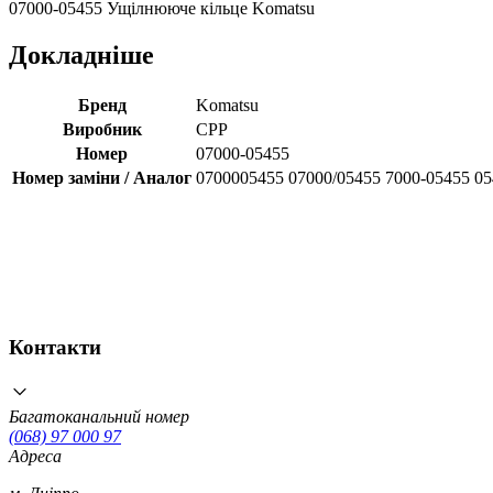
07000-05455 Ущілнююче кільце Komatsu
Докладніше
Бренд
Komatsu
Виробник
CPP
Номер
07000-05455
Номер заміни / Аналог
0700005455 07000/05455 7000-05455 0
Контакти
Багатоканальний номер
(068) 97 000 97
Адреса