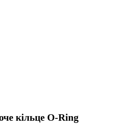
че кільце O-Ring