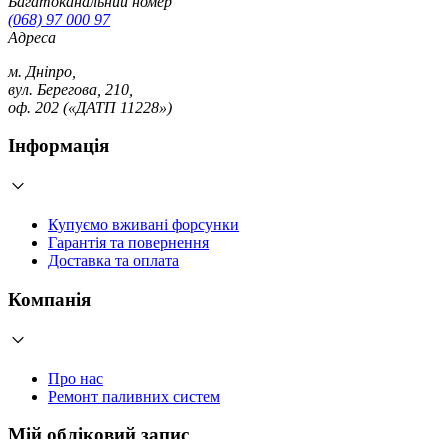
Багатоканальний номер
(068) 97 000 97
Адреса
м. Дніпро,
вул. Берегова, 210,
оф. 202 («ДАТП 11228»)
Інформація
Купуємо вживані форсунки
Гарантія та повернення
Доставка та оплата
Компанія
Про нас
Ремонт паливних систем
Мій обліковий запис