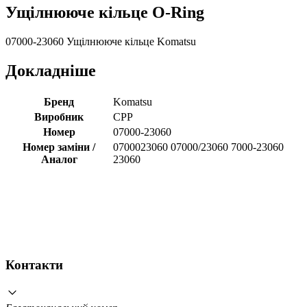
Ущілнююче кільце O-Ring
07000-23060 Ущілнююче кільце Komatsu
Докладніше
Бренд
Komatsu
Виробник
CPP
Номер
07000-23060
Номер заміни /
0700023060 07000/23060 7000-23060
Аналог
23060
Контакти