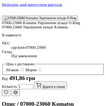
Натисніть, щоб пропустити карусель
07000-23060 Komatsu Ущілнююче кільце O-Ring
07000-23060 Ущілнююче кільце Komatsu.
В наявності
SKU
cpp-kom-07000-23060
Склад
Під замовлення
Ціна з доставкою:
Літаком
Морем
491,86 грн
Від:
Кількість
Додати в кошик
Опис /
07000-23060 Komatsu