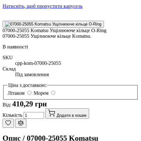
Натисніть, щоб пропустити карусель
07000-25055 Komatsu Ущілнююче кільце O-Ring
07000-25055 Ущілнююче кільце Komatsu.
В наявності
SKU
cpp-kom-07000-25055
Склад
Під замовлення
Ціна з доставкою:
Літаком
Морем
410,29 грн
Від:
Кількість
Додати в кошик
Опис /
07000-25055 Komatsu