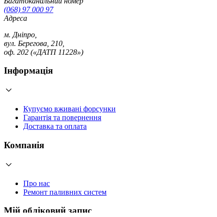
Багатоканальний номер
(068) 97 000 97
Адреса
м. Дніпро,
вул. Берегова, 210,
оф. 202 («ДАТП 11228»)
Інформація
Купуємо вживані форсунки
Гарантія та повернення
Доставка та оплата
Компанія
Про нас
Ремонт паливних систем
Мій обліковий запис