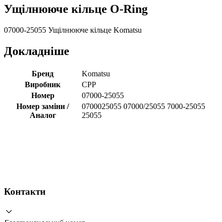
Ущілнююче кільце O-Ring
07000-25055 Ущілнююче кільце Komatsu
Докладніше
Бренд
Komatsu
Виробник
CPP
Номер
07000-25055
Номер заміни /
0700025055 07000/25055 7000-25055
Аналог
25055
Контакти