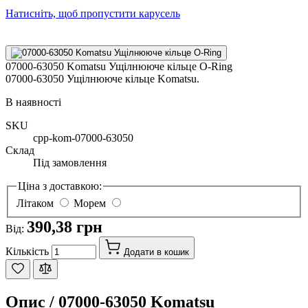
Натисніть, щоб пропустити карусель
07000-63050 Komatsu Ущілнююче кільце O-Ring
07000-63050 Ущілнююче кільце Komatsu.
В наявності
SKU
cpp-kom-07000-63050
Склад
Під замовлення
Ціна з доставкою:
Літаком
Морем
390,38 грн
Від:
Кількість
Додати в кошик
Опис /
07000-63050 Komatsu