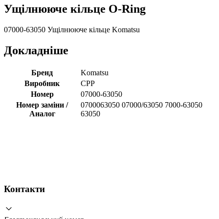
Ущілнююче кільце O-Ring
07000-63050 Ущілнююче кільце Komatsu
Докладніше
Бренд
Komatsu
Виробник
CPP
Номер
07000-63050
Номер заміни /
0700063050 07000/63050 7000-63050
Аналог
63050
Контакти