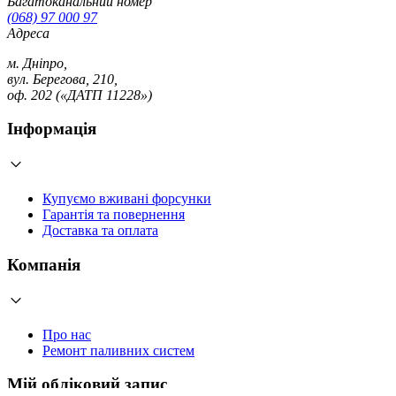
Багатоканальний номер
(068) 97 000 97
Адреса
м. Дніпро,
вул. Берегова, 210,
оф. 202 («ДАТП 11228»)
Інформація
Купуємо вживані форсунки
Гарантія та повернення
Доставка та оплата
Компанія
Про нас
Ремонт паливних систем
Мій обліковий запис