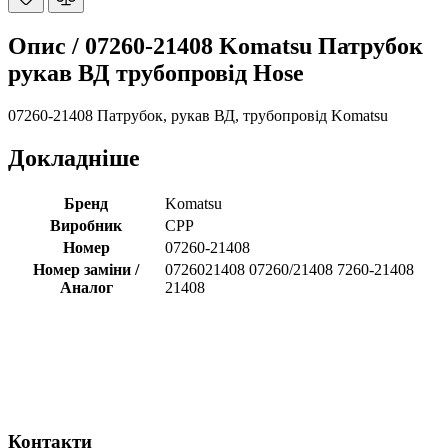
Опис /
07260-21408 Komatsu Патрубок
рукав ВД трубопровід Hose
07260-21408 Патрубок, рукав ВД, трубопровід Komatsu
Докладніше
Бренд
Komatsu
Виробник
CPP
Номер
07260-21408
Номер заміни /
0726021408 07260/21408 7260-21408
Аналог
21408
Контакти