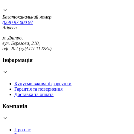
Багатоканальний номер
(068) 97 000 97
Адреса
м. Дніпро,
вул. Берегова, 210,
оф. 202 («ДАТП 11228»)
Інформація
Купуємо вживані форсунки
Гарантія та повернення
Доставка та оплата
Компанія
Про нас