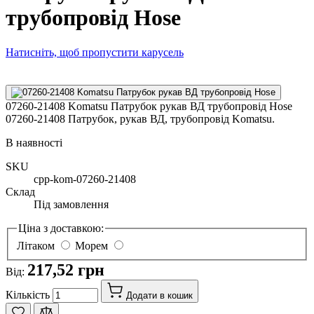
трубопровід Hose
Натисніть, щоб пропустити карусель
07260-21408 Komatsu Патрубок рукав ВД трубопровід Hose
07260-21408 Патрубок, рукав ВД, трубопровід Komatsu.
В наявності
SKU
cpp-kom-07260-21408
Склад
Під замовлення
Ціна з доставкою:
Літаком
Морем
217,52 грн
Від:
Кількість
Додати в кошик