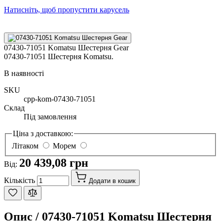
Натисніть, щоб пропустити карусель
07430-71051 Komatsu Шестерня Gear
07430-71051 Шестерня Komatsu.
В наявності
SKU
cpp-kom-07430-71051
Склад
Під замовлення
Ціна з доставкою:
Літаком
Морем
20 439,08 грн
Від:
Кількість
Додати в кошик
Опис /
07430-71051 Komatsu Шестерня