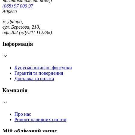
Багатоканальний номер
(068) 97 000 97
Адреса
м. Дніпро,
вул. Берегова, 210,
оф. 202 («ДАТП 11228»)
Інформація
Купуємо вживані форсунки
Гарантія та повернення
Доставка та оплата
Компанія
Про нас
Ремонт паливних систем
Мій обліковий запис