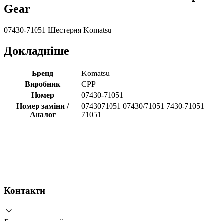
Gear
07430-71051 Шестерня Komatsu
Докладніше
Бренд
Komatsu
Виробник
CPP
Номер
07430-71051
Номер заміни /
0743071051 07430/71051 7430-71051
Аналог
71051
Контакти