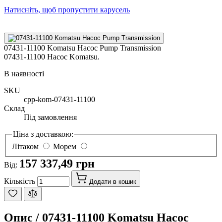
Натисніть, щоб пропустити карусель
07431-11100 Komatsu Насос Pump Transmission
07431-11100 Насос Komatsu.
В наявності
SKU
cpp-kom-07431-11100
Склад
Під замовлення
Ціна з доставкою:
Літаком
Морем
157 337,49 грн
Від:
Кількість
Додати в кошик
Опис /
07431-11100 Komatsu Насос