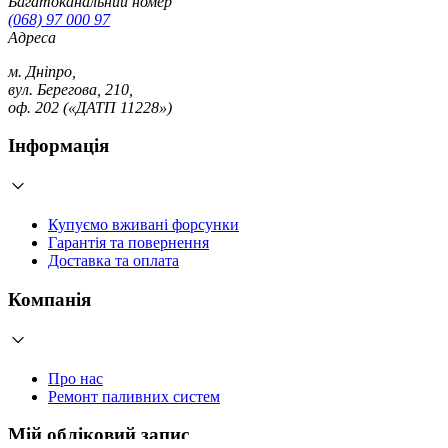
Багатоканальний номер
(068) 97 000 97
Адреса
м. Дніпро,
вул. Берегова, 210,
оф. 202 («ДАТП 11228»)
Інформація
Купуємо вживані форсунки
Гарантія та повернення
Доставка та оплата
Компанія
Про нас
Ремонт паливних систем
Мій обліковий запис