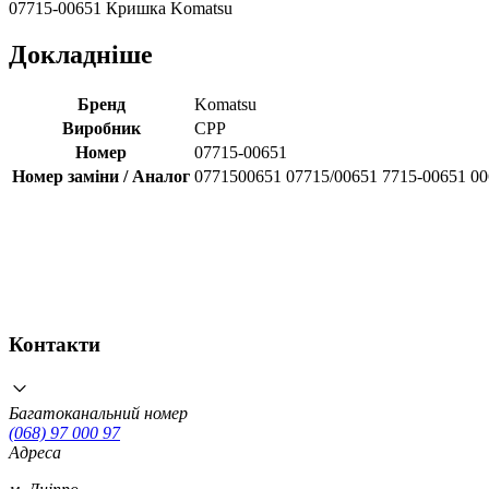
07715-00651 Кришка Komatsu
Докладніше
Бренд
Komatsu
Виробник
CPP
Номер
07715-00651
Номер заміни / Аналог
0771500651 07715/00651 7715-00651 0
Контакти
Багатоканальний номер
(068) 97 000 97
Адреса