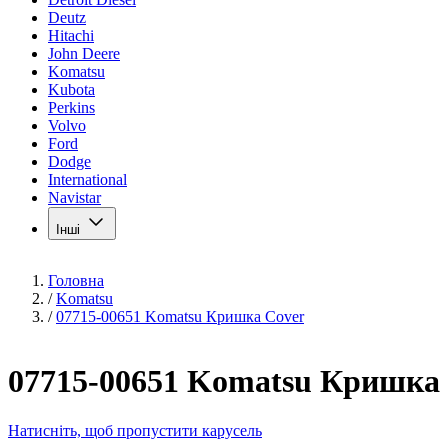
Deutz
Hitachi
John Deere
Komatsu
Kubota
Perkins
Volvo
Ford
Dodge
International
Navistar
Інші
Головна
/
Komatsu
/
07715-00651 Komatsu Кришка Cover
07715-00651 Komatsu Кришка
Натисніть, щоб пропустити карусель