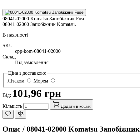
08041-02000 Komatsu Запобіжник Fuse
08041-02000 Запобіжник Komatsu.
В наявності
SKU
cpp-kom-08041-02000
Склад
Під замовлення
Ціна з доставкою:
Літаком
Морем
101,96 грн
Від:
Кількість
Додати в кошик
Опис /
08041-02000 Komatsu Запобіжник