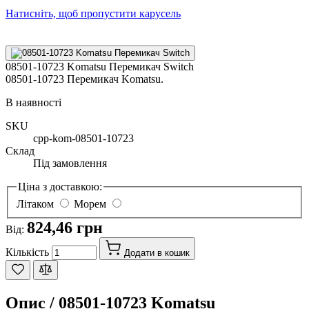
Натисніть, щоб пропустити карусель
08501-10723 Komatsu Перемикач Switch
08501-10723 Перемикач Komatsu.
В наявності
SKU
cpp-kom-08501-10723
Склад
Під замовлення
Ціна з доставкою:
Літаком
Морем
824,46 грн
Від:
Кількість
Додати в кошик
Опис /
08501-10723 Komatsu