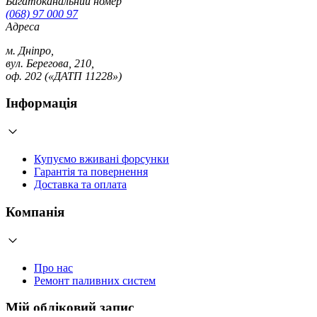
Багатоканальний номер
(068) 97 000 97
Адреса
м. Дніпро,
вул. Берегова, 210,
оф. 202 («ДАТП 11228»)
Інформація
Купуємо вживані форсунки
Гарантія та повернення
Доставка та оплата
Компанія
Про нас
Ремонт паливних систем
Мій обліковий запис