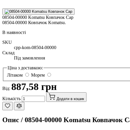
08504-00000 Komatsu Ковпачок Cap
08504-00000 Ковпачок Komatsu.
В наявності
SKU
cpp-kom-08504-00000
Склад
Під замовлення
Ціна з доставкою:
Літаком
Морем
887,58 грн
Від:
Кількість
Додати в кошик
Опис /
08504-00000 Komatsu Ковпачок C