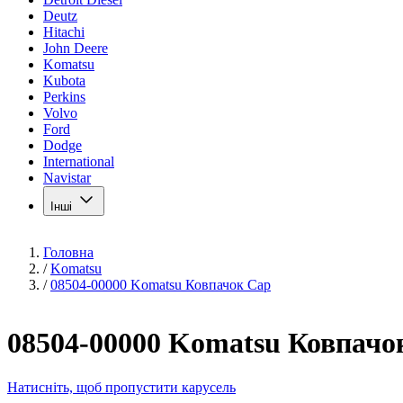
Deutz
Hitachi
John Deere
Komatsu
Kubota
Perkins
Volvo
Ford
Dodge
International
Navistar
Інші
Головна
/
Komatsu
/
08504-00000 Komatsu Ковпачок Cap
08504-00000 Komatsu Ковпачо
Натисніть, щоб пропустити карусель