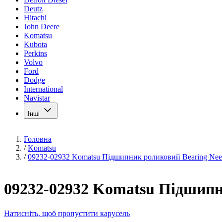
Deutz
Hitachi
John Deere
Komatsu
Kubota
Perkins
Volvo
Ford
Dodge
International
Navistar
Інші
Головна
/
Komatsu
/
09232-02932 Komatsu Підшипник роликовий Bearing Nee
09232-02932 Komatsu Підшипн
Натисніть, щоб пропустити карусель