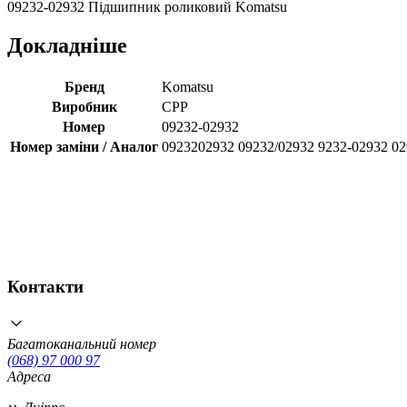
09232-02932 Підшипник роликовий Komatsu
Докладніше
Бренд
Komatsu
Виробник
CPP
Номер
09232-02932
Номер заміни / Аналог
0923202932 09232/02932 9232-02932 0
Контакти
Багатоканальний номер
(068) 97 000 97
Адреса