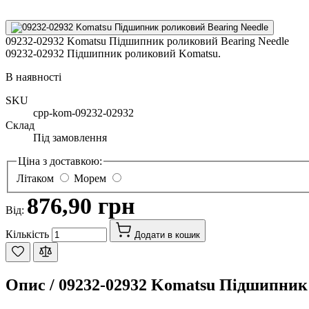
09232-02932 Komatsu Підшипник роликовий Bearing Needle
09232-02932 Підшипник роликовий Komatsu.
В наявності
SKU
cpp-kom-09232-02932
Склад
Під замовлення
Ціна з доставкою:
Літаком
Морем
876,90 грн
Від:
Кількість
Додати в кошик
Опис /
09232-02932 Komatsu Підшипник 