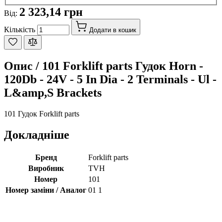
2 323,14 грн
Від:
Кількість
Додати в кошик
Опис /
101 Forklift parts Гудок Horn -
120Db - 24V - 5 In Dia - 2 Terminals - Ul -
L&amp,S Brackets
101 Гудок Forklift parts
Докладніше
Бренд
Forklift parts
Виробник
TVH
Номер
101
Номер заміни / Аналог
01 1