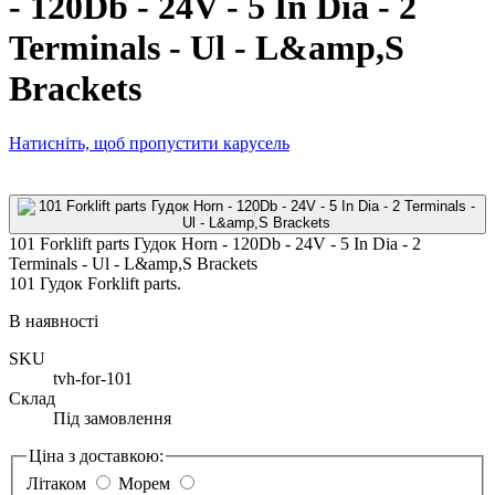
- 120Db - 24V - 5 In Dia - 2
Terminals - Ul - L&amp,S
Brackets
Натисніть, щоб пропустити карусель
101 Forklift parts Гудок Horn - 120Db - 24V - 5 In Dia - 2
Terminals - Ul - L&amp,S Brackets
101 Гудок Forklift parts.
В наявності
SKU
tvh-for-101
Склад
Під замовлення
Ціна з доставкою:
Літаком
Морем