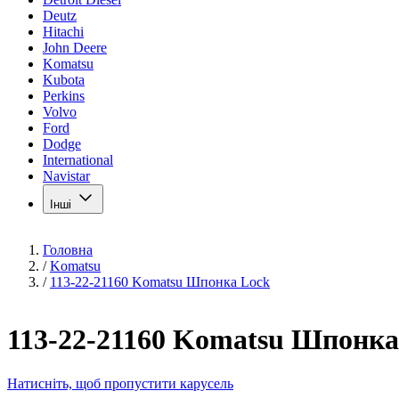
Deutz
Hitachi
John Deere
Komatsu
Kubota
Perkins
Volvo
Ford
Dodge
International
Navistar
Інші
Головна
/
Komatsu
/
113-22-21160 Komatsu Шпонка Lock
113-22-21160 Komatsu Шпонка
Натисніть, щоб пропустити карусель