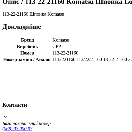
Опис /
113-22-21160 Komatsu Шпонка L
113-22-21160 Шпонка Komatsu
Докладніше
Бренд
Komatsu
Виробник
CPP
Номер
113-22-21160
Номер заміни / Аналог
1132221160 113/22/21160 13-22-21160 2
Контакти
Багатоканальний номер
(068) 97 000 97