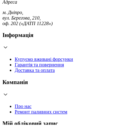
Адреса
м. Дніпро,
вул. Берегова, 210,
оф. 202 («ДАТП 11228»)
Інформація
Купуємо вживані форсунки
Гарантія та повернення
Доставка та оплата
Компанія
Про нас
Ремонт паливних систем
Мій обліковий запис