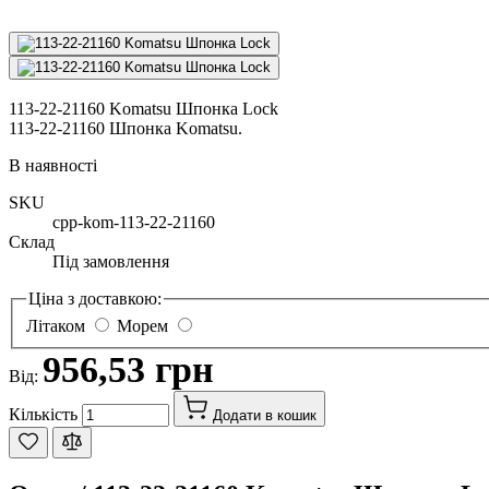
113-22-21160 Komatsu Шпонка Lock
113-22-21160 Шпонка Komatsu.
В наявності
SKU
cpp-kom-113-22-21160
Склад
Під замовлення
Ціна з доставкою:
Літаком
Морем
956,53 грн
Від:
Кількість
Додати в кошик