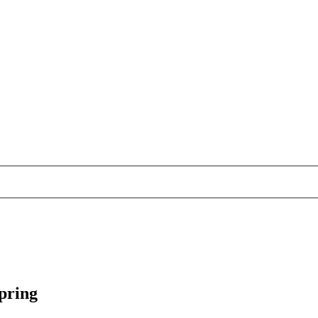
pring