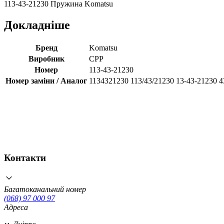
113-43-21230 Пружина Komatsu
Докладніше
Бренд
Komatsu
Виробник
CPP
Номер
113-43-21230
Номер заміни / Аналог
1134321230 113/43/21230 13-43-21230 4
Контакти
Багатоканальний номер
(068) 97 000 97
Адреса