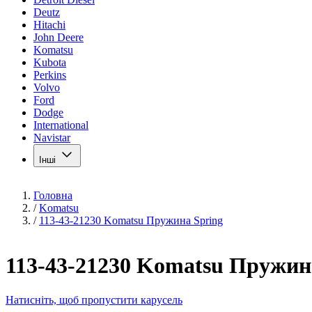
Deutz
Hitachi
John Deere
Komatsu
Kubota
Perkins
Volvo
Ford
Dodge
International
Navistar
Інші
Головна
/
Komatsu
/
113-43-21230 Komatsu Пружина Spring
113-43-21230 Komatsu Пружин
Натисніть, щоб пропустити карусель