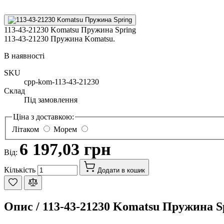
113-43-21230 Komatsu Пружина Spring
113-43-21230 Пружина Komatsu.
В наявності
SKU
cpp-kom-113-43-21230
Склад
Під замовлення
Ціна з доставкою:
Літаком
Морем
6 197,03 грн
Від:
Кількість
Додати в кошик
Опис /
113-43-21230 Komatsu Пружина S