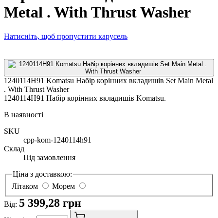
Metal . With Thrust Washer
Натисніть, щоб пропустити карусель
1240114H91 Komatsu Набір корінних вкладишів Set Main Metal
. With Thrust Washer
1240114H91 Набір корінних вкладишів Komatsu.
В наявності
SKU
cpp-kom-1240114h91
Склад
Під замовлення
Ціна з доставкою:
Літаком
Морем
5 399,28 грн
Від: