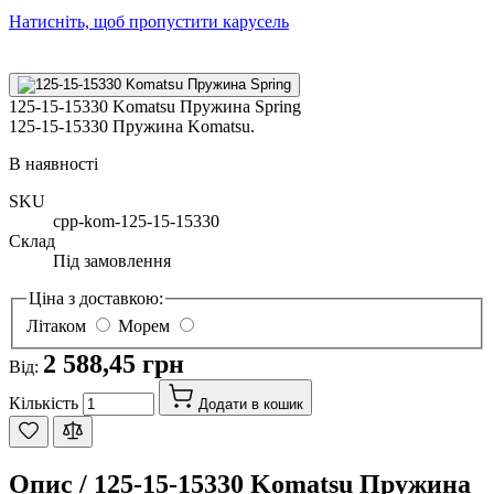
Натисніть, щоб пропустити карусель
125-15-15330 Komatsu Пружина Spring
125-15-15330 Пружина Komatsu.
В наявності
SKU
cpp-kom-125-15-15330
Склад
Під замовлення
Ціна з доставкою:
Літаком
Морем
2 588,45 грн
Від:
Кількість
Додати в кошик
Опис /
125-15-15330 Komatsu Пружина