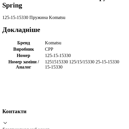
Spring
125-15-15330 Пружина Komatsu
Докладніше
Бренд
Komatsu
Виробник
CPP
Номер
125-15-15330
Номер заміни /
1251515330 125/15/15330 25-15-15330
Аналог
15-15330
Контакти