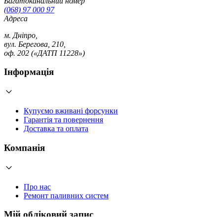
Багатоканальний номер
(068) 97 000 97
Адреса
м. Дніпро,
вул. Берегова, 210,
оф. 202 («ДАТП 11228»)
Інформація
Купуємо вживані форсунки
Гарантія та повернення
Доставка та оплата
Компанія
Про нас
Ремонт паливних систем
Мій обліковий запис