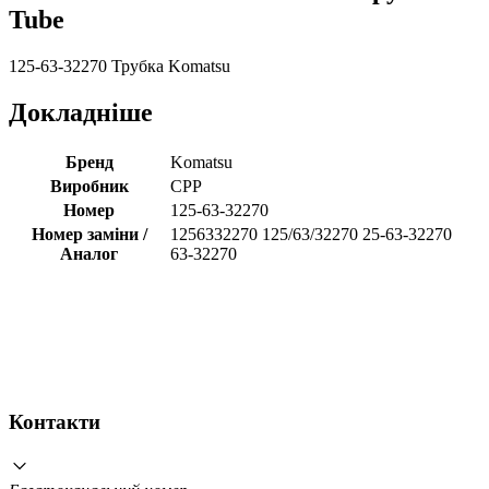
Tube
125-63-32270 Трубка Komatsu
Докладніше
Бренд
Komatsu
Виробник
CPP
Номер
125-63-32270
Номер заміни /
1256332270 125/63/32270 25-63-32270
Аналог
63-32270
Контакти