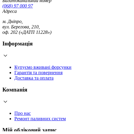
Багатоканальний номер
(068) 97 000 97
Адреса
м. Дніпро,
вул. Берегова, 210,
оф. 202 («ДАТП 11228»)
Інформація
Купуємо вживані форсунки
Гарантія та повернення
Доставка та оплата
Компанія
Про нас
Ремонт паливних систем
Мій обліковий запис