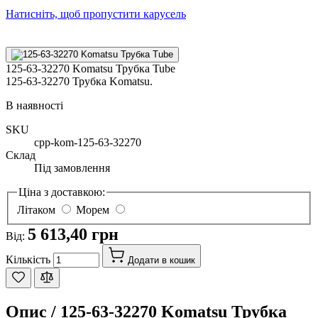
Натисніть, щоб пропустити карусель
125-63-32270 Komatsu Трубка Tube
125-63-32270 Трубка Komatsu.
В наявності
SKU
cpp-kom-125-63-32270
Склад
Під замовлення
Ціна з доставкою:
Літаком
Морем
5 613,40 грн
Від:
Кількість
Додати в кошик
Опис /
125-63-32270 Komatsu Трубка