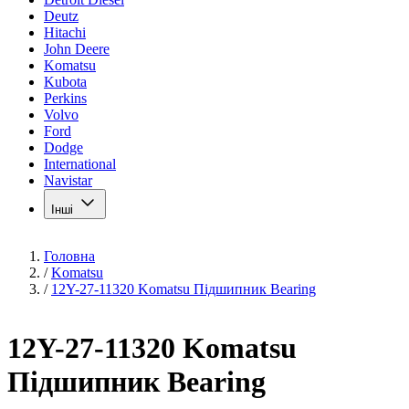
Deutz
Hitachi
John Deere
Komatsu
Kubota
Perkins
Volvo
Ford
Dodge
International
Navistar
Інші
Головна
/
Komatsu
/
12Y-27-11320 Komatsu Підшипник Bearing
12Y-27-11320 Komatsu
Підшипник Bearing