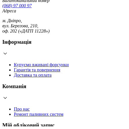
Багатоканальний номер
(068) 97 000 97
Адреса
м. Дніпро,
вул. Берегова, 210,
оф. 202 («ДАТП 11228»)
Інформація
Купуємо вживані форсунки
Гарантія та повернення
Доставка та оплата
Компанія
Про нас
Ремонт паливних систем
Мій обліковий запис