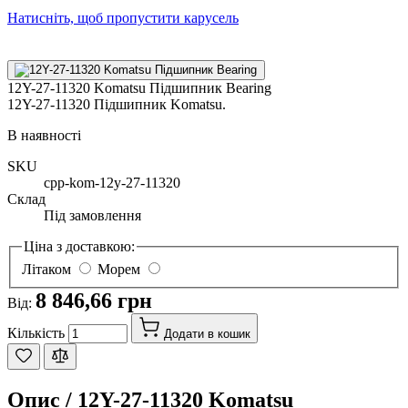
Натисніть, щоб пропустити карусель
12Y-27-11320 Komatsu Підшипник Bearing
12Y-27-11320 Підшипник Komatsu.
В наявності
SKU
cpp-kom-12y-27-11320
Склад
Під замовлення
Ціна з доставкою:
Літаком
Морем
8 846,66 грн
Від:
Кількість
Додати в кошик
Опис /
12Y-27-11320 Komatsu