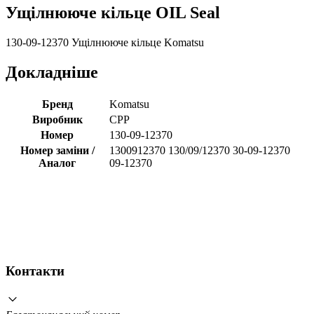
Ущілнююче кільце OIL Seal
130-09-12370 Ущілнююче кільце Komatsu
Докладніше
Бренд
Komatsu
Виробник
CPP
Номер
130-09-12370
Номер заміни /
1300912370 130/09/12370 30-09-12370
Аналог
09-12370
Контакти