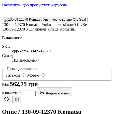
Натисніть, щоб пропустити карусель
130-09-12370 Komatsu Ущілнююче кільце OIL Seal
130-09-12370 Ущілнююче кільце Komatsu.
В наявності
SKU
cpp-kom-130-09-12370
Склад
Під замовлення
Ціна з доставкою:
Літаком
Морем
562,75 грн
Від:
Кількість
Додати в кошик
Опис /
130-09-12370 Komatsu