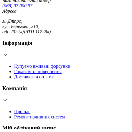
Багатоканальний номер
(068) 97 000 97
Адреса
м. Дніпро,
вул. Берегова, 210,
оф. 202 («ДАТП 11228»)
Інформація
Купуємо вживані форсунки
Гарантія та повернення
Доставка та оплата
Компанія
Про нас
Ремонт паливних систем
Мій обліковий запис