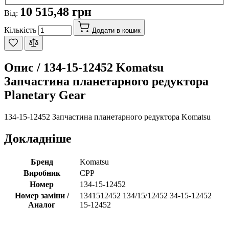
10 515,48 грн
Від:
Кількість
Додати в кошик
Опис /
134-15-12452 Komatsu
Запчастина планетарного редуктора
Planetary Gear
134-15-12452 Запчастина планетарного редуктора Komatsu
Докладніше
Бренд
Komatsu
Виробник
CPP
Номер
134-15-12452
Номер заміни /
1341512452 134/15/12452 34-15-12452
Аналог
15-12452