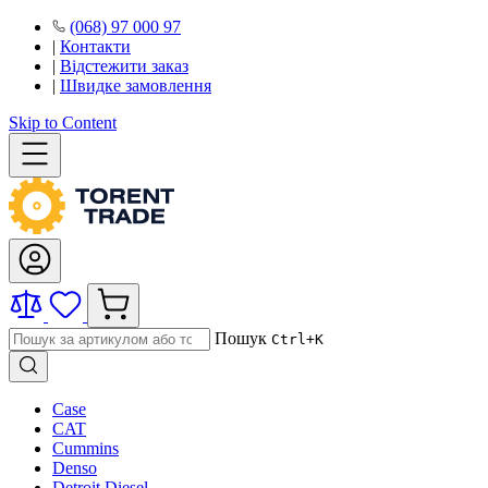
(068) 97 000 97
|
Контакти
|
Відстежити заказ
|
Швидке замовлення
Skip to Content
Пошук
Ctrl+K
Case
CAT
Cummins
Denso
Detroit Diesel