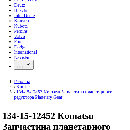
Deutz
Hitachi
John Deere
Komatsu
Kubota
Perkins
Volvo
Ford
Dodge
International
Navistar
Інші
Головна
/
Komatsu
/
134-15-12452 Komatsu Запчастина планетарного
редуктора Planetary Gear
134-15-12452 Komatsu
Запчастина планетарного