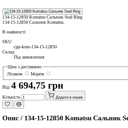
134-15-12850 Komatsu Сальник Seal Ring
134-15-12850 Сальник Komatsu.
В наявності
SKU
cpp-kom-134-15-12850
Склад
Під замовлення
Ціна з доставкою:
Літаком
Морем
4 694,75 грн
Від:
Кількість
Додати в кошик
Опис /
134-15-12850 Komatsu Сальник Se