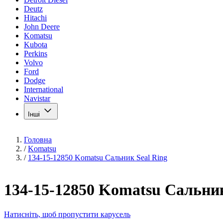
Deutz
Hitachi
John Deere
Komatsu
Kubota
Perkins
Volvo
Ford
Dodge
International
Navistar
Інші
Головна
/
Komatsu
/
134-15-12850 Komatsu Сальник Seal Ring
134-15-12850 Komatsu Сальник
Натисніть, щоб пропустити карусель