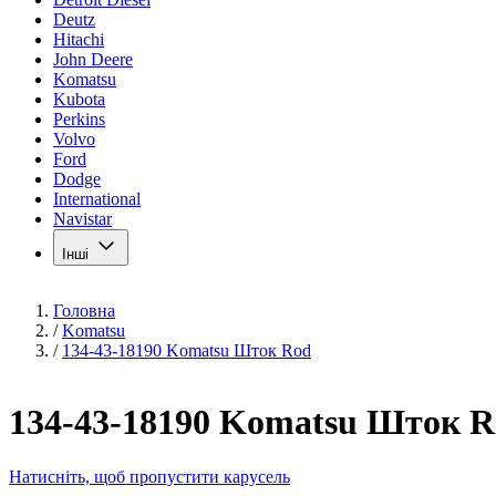
Deutz
Hitachi
John Deere
Komatsu
Kubota
Perkins
Volvo
Ford
Dodge
International
Navistar
Інші
Головна
/
Komatsu
/
134-43-18190 Komatsu Шток Rod
134-43-18190 Komatsu Шток 
Натисніть, щоб пропустити карусель