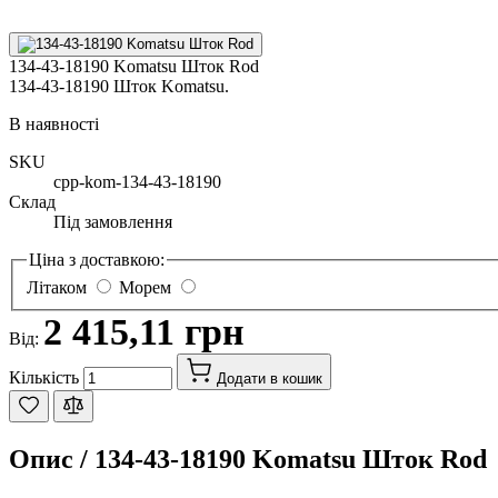
134-43-18190 Komatsu Шток Rod
134-43-18190 Шток Komatsu.
В наявності
SKU
cpp-kom-134-43-18190
Склад
Під замовлення
Ціна з доставкою:
Літаком
Морем
2 415,11 грн
Від:
Кількість
Додати в кошик
Опис /
134-43-18190 Komatsu Шток Rod