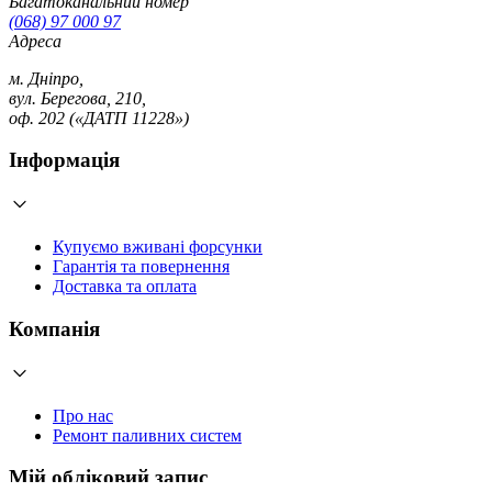
Багатоканальний номер
(068) 97 000 97
Адреса
м. Дніпро,
вул. Берегова, 210,
оф. 202 («ДАТП 11228»)
Інформація
Купуємо вживані форсунки
Гарантія та повернення
Доставка та оплата
Компанія
Про нас
Ремонт паливних систем
Мій обліковий запис