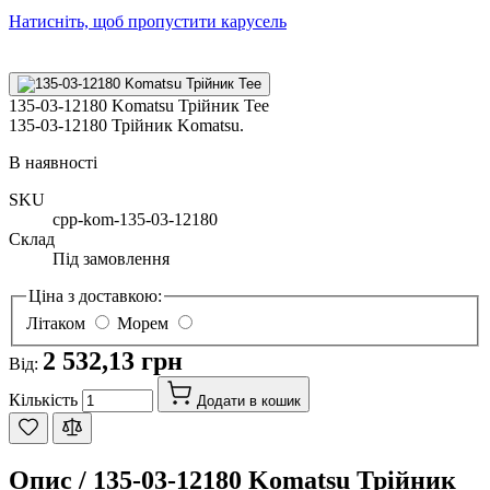
Натисніть, щоб пропустити карусель
135-03-12180 Komatsu Трійник Tee
135-03-12180 Трійник Komatsu.
В наявності
SKU
cpp-kom-135-03-12180
Склад
Під замовлення
Ціна з доставкою:
Літаком
Морем
2 532,13 грн
Від:
Кількість
Додати в кошик
Опис /
135-03-12180 Komatsu Трійник