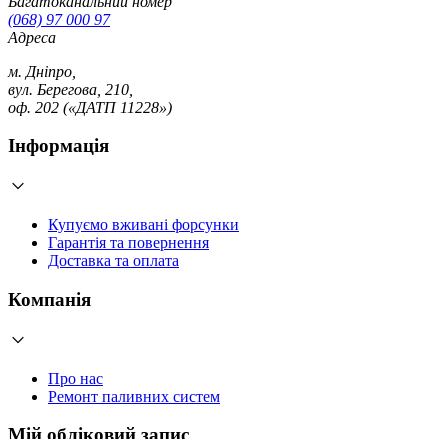
Багатоканальний номер
(068) 97 000 97
Адреса
м. Дніпро,
вул. Берегова, 210,
оф. 202 («ДАТП 11228»)
Інформація
Купуємо вживані форсунки
Гарантія та повернення
Доставка та оплата
Компанія
Про нас
Ремонт паливних систем
Мій обліковий запис