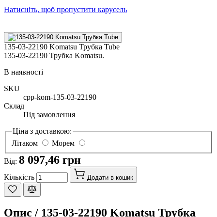
Натисніть, щоб пропустити карусель
135-03-22190 Komatsu Трубка Tube
135-03-22190 Трубка Komatsu.
В наявності
SKU
cpp-kom-135-03-22190
Склад
Під замовлення
Ціна з доставкою:
Літаком
Морем
8 097,46 грн
Від:
Кількість
Додати в кошик
Опис /
135-03-22190 Komatsu Трубка