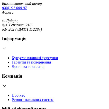
Багатоканальний номер
(068) 97 000 97
Адреса
м. Дніпро,
вул. Берегова, 210,
оф. 202 («ДАТП 11228»)
Інформація
Купуємо вживані форсунки
Гарантія та повернення
Доставка та оплата
Компанія
Про нас
Ремонт паливних систем
Мій обліковий запис