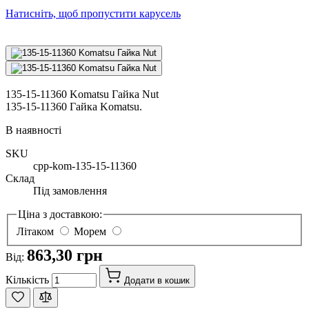
Натисніть, щоб пропустити карусель
135-15-11360 Komatsu Гайка Nut
135-15-11360 Гайка Komatsu.
В наявності
SKU
cpp-kom-135-15-11360
Склад
Під замовлення
Ціна з доставкою:
Літаком
Морем
863,30 грн
Від:
Кількість
Додати в кошик