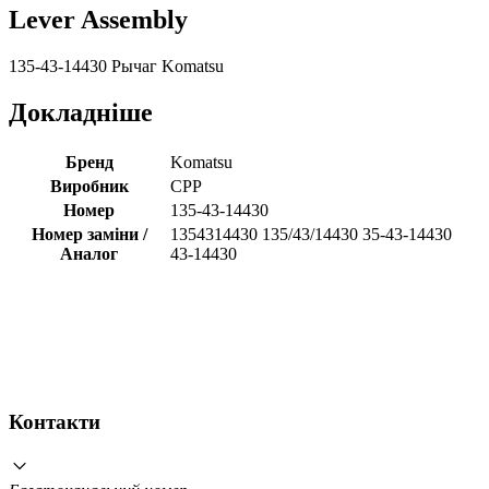
Lever Assembly
135-43-14430 Рычаг Komatsu
Докладніше
Бренд
Komatsu
Виробник
CPP
Номер
135-43-14430
Номер заміни /
1354314430 135/43/14430 35-43-14430
Аналог
43-14430
Контакти