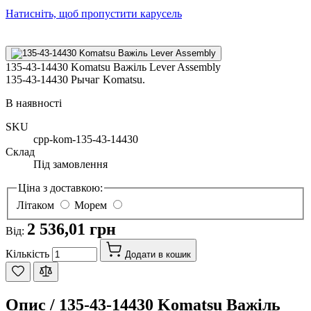
Натисніть, щоб пропустити карусель
135-43-14430 Komatsu Важіль Lever Assembly
135-43-14430 Рычаг Komatsu.
В наявності
SKU
cpp-kom-135-43-14430
Склад
Під замовлення
Ціна з доставкою:
Літаком
Морем
2 536,01 грн
Від:
Кількість
Додати в кошик
Опис /
135-43-14430 Komatsu Важіль