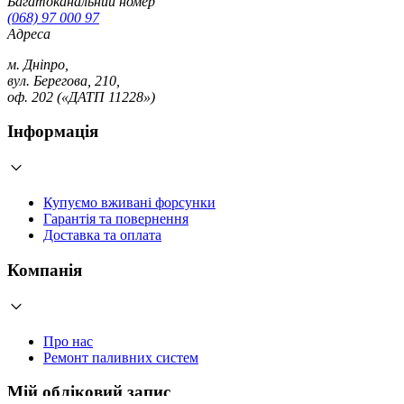
Багатоканальний номер
(068) 97 000 97
Адреса
м. Дніпро,
вул. Берегова, 210,
оф. 202 («ДАТП 11228»)
Інформація
Купуємо вживані форсунки
Гарантія та повернення
Доставка та оплата
Компанія
Про нас
Ремонт паливних систем
Мій обліковий запис