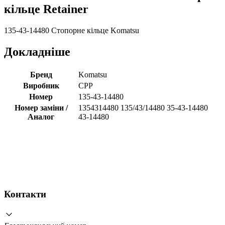
кільце Retainer
135-43-14480 Стопорне кільце Komatsu
Докладніше
Бренд
Komatsu
Виробник
CPP
Номер
135-43-14480
Номер заміни /
1354314480 135/43/14480 35-43-14480
Аналог
43-14480
Контакти