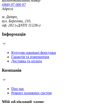
Багатоканальний номер
(068) 97 000 97
Адреса
м. Дніпро,
вул. Берегова, 210,
оф. 202 («ДАТП 11228»)
Інформація
Купуємо вживані форсунки
Гарантія та повернення
Доставка та оплата
Компанія
Про нас
Ремонт паливних систем
Мій обліковий запис