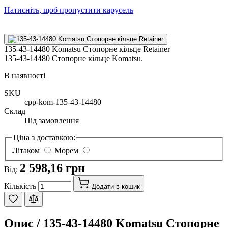
Натисніть, щоб пропустити карусель
135-43-14480 Komatsu Стопорне кільце Retainer
135-43-14480 Стопорне кільце Komatsu.
В наявності
SKU
cpp-kom-135-43-14480
Склад
Під замовлення
Ціна з доставкою:
Літаком
Морем
2 598,16 грн
Від:
Кількість
Додати в кошик
Опис /
135-43-14480 Komatsu Стопорне