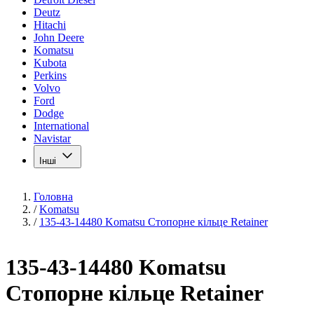
Deutz
Hitachi
John Deere
Komatsu
Kubota
Perkins
Volvo
Ford
Dodge
International
Navistar
Інші
Головна
/
Komatsu
/
135-43-14480 Komatsu Стопорне кільце Retainer
135-43-14480 Komatsu
Стопорне кільце Retainer