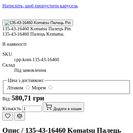
Натисніть, щоб пропустити карусель
135-43-16460 Komatsu Палець Pin
135-43-16460 Палець Komatsu.
В наявності
SKU
cpp-kom-135-43-16460
Склад
Під замовлення
Ціна з доставкою:
Літаком
Морем
580,71 грн
Від:
Кількість
Додати в кошик
Опис /
135-43-16460 Komatsu Палець