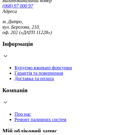
Багатоканальний номер
(068) 97 000 97
Адреса
м. Дніпро,
вул. Берегова, 210,
оф. 202 («ДАТП 11228»)
Інформація
Купуємо вживані форсунки
Гарантія та повернення
Доставка та оплата
Компанія
Про нас
Ремонт паливних систем
Мій обліковий запис