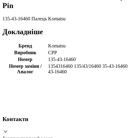
Pin
135-43-16460 Палець Komatsu
Докладніше
Бренд
Komatsu
Виробник
CPP
Номер
135-43-16460
Номер заміни /
1354316460 135/43/16460 35-43-16460
Аналог
43-16460
Контакти