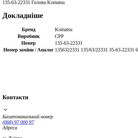
135-63-22331 Голова Komatsu
Докладніше
Бренд
Komatsu
Виробник
CPP
Номер
135-63-22331
Номер заміни / Аналог
1356322331 135/63/22331 35-63-22331 
Контакти
Багатоканальний номер
(068) 97 000 97
Адреса