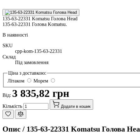
135-63-22331 Komatsu Голова Head
135-63-22331 Голова Komatsu.
В наявності
SKU
cpp-kom-135-63-22331
Склад
Під замовлення
Ціна з доставкою:
Літаком
Морем
3 835,82 грн
Від:
Кількість
Додати в кошик
Опис /
135-63-22331 Komatsu Голова He