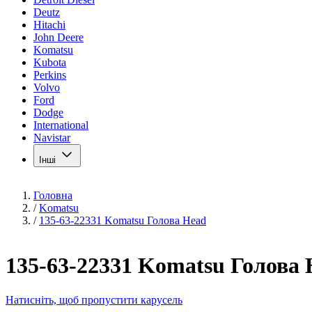
Deutz
Hitachi
John Deere
Komatsu
Kubota
Perkins
Volvo
Ford
Dodge
International
Navistar
Інші
Головна
/
Komatsu
/
135-63-22331 Komatsu Голова Head
135-63-22331 Komatsu Голова
Натисніть, щоб пропустити карусель