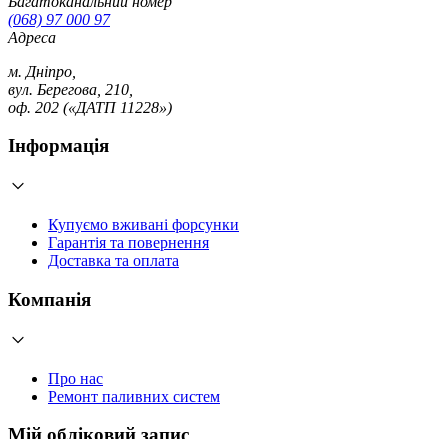
Багатоканальний номер
(068) 97 000 97
Адреса
м. Дніпро,
вул. Берегова, 210,
оф. 202 («ДАТП 11228»)
Інформація
Купуємо вживані форсунки
Гарантія та повернення
Доставка та оплата
Компанія
Про нас
Ремонт паливних систем
Мій обліковий запис