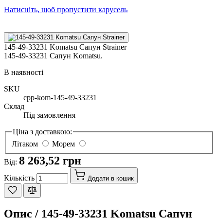
Натисніть, щоб пропустити карусель
145-49-33231 Komatsu Сапун Strainer
145-49-33231 Сапун Komatsu.
В наявності
SKU
cpp-kom-145-49-33231
Склад
Під замовлення
Ціна з доставкою:
Літаком
Морем
8 263,52 грн
Від:
Кількість
Додати в кошик
Опис /
145-49-33231 Komatsu Сапун