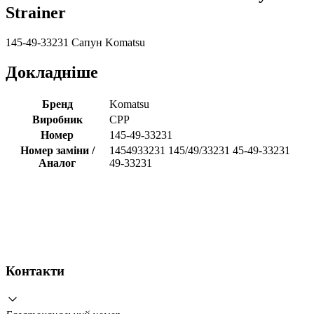
Strainer
145-49-33231 Сапун Komatsu
Докладніше
Бренд
Komatsu
Виробник
CPP
Номер
145-49-33231
Номер заміни /
1454933231 145/49/33231 45-49-33231
Аналог
49-33231
Контакти