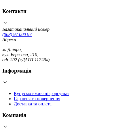
Контакти
Багатоканальний номер
(068) 97 000 97
Адреса
м. Дніпро,
вул. Берегова, 210,
оф. 202 («ДАТП 11228»)
Інформація
Купуємо вживані форсунки
Гарантія та повернення
Доставка та оплата
Компанія