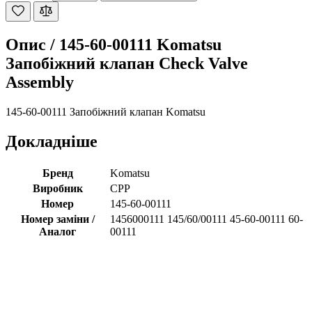
Опис /
145-60-00111 Komatsu
Запобіжний клапан Check Valve
Assembly
145-60-00111 Запобіжний клапан Komatsu
Докладніше
Бренд
Komatsu
Виробник
CPP
Номер
145-60-00111
Номер заміни /
1456000111 145/60/00111 45-60-00111 60-
Аналог
00111