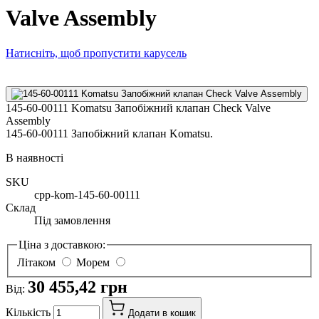
Valve Assembly
Натисніть, щоб пропустити карусель
145-60-00111 Komatsu Запобіжний клапан Check Valve
Assembly
145-60-00111 Запобіжний клапан Komatsu.
В наявності
SKU
cpp-kom-145-60-00111
Склад
Під замовлення
Ціна з доставкою:
Літаком
Морем
30 455,42 грн
Від:
Кількість
Додати в кошик