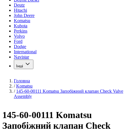
Deutz
Hitachi
John Deere
Komatsu
Kubota
Perkins
Volvo
Ford
Dodge
International
Navistar
Інші
Головна
/
Komatsu
/
145-60-00111 Komatsu Запобіжний клапан Check Valve
Assembly
145-60-00111 Komatsu
Запобіжний клапан Check