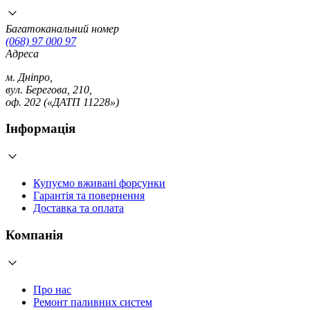
Багатоканальний номер
(068) 97 000 97
Адреса
м. Дніпро,
вул. Берегова, 210,
оф. 202 («ДАТП 11228»)
Інформація
Купуємо вживані форсунки
Гарантія та повернення
Доставка та оплата
Компанія
Про нас
Ремонт паливних систем