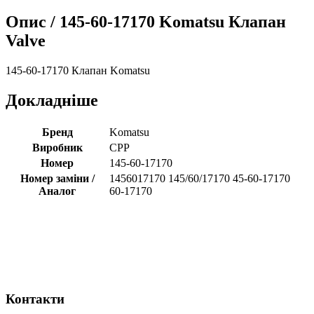
Опис /
145-60-17170 Komatsu Клапан
Valve
145-60-17170 Клапан Komatsu
Докладніше
Бренд
Komatsu
Виробник
CPP
Номер
145-60-17170
Номер заміни /
1456017170 145/60/17170 45-60-17170
Аналог
60-17170
Контакти