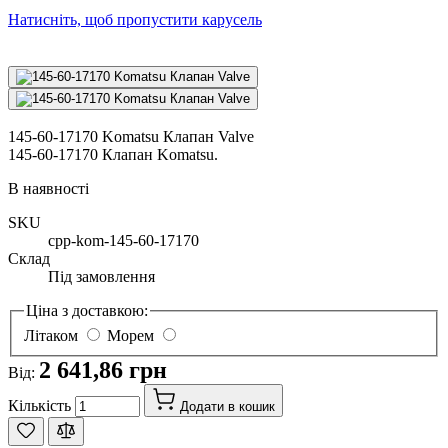
Натисніть, щоб пропустити карусель
145-60-17170 Komatsu Клапан Valve
145-60-17170 Клапан Komatsu.
В наявності
SKU
cpp-kom-145-60-17170
Склад
Під замовлення
Ціна з доставкою:
Літаком
Морем
2 641,86 грн
Від:
Кількість
Додати в кошик