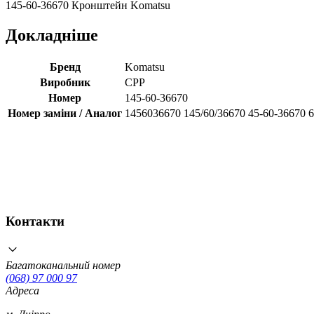
145-60-36670 Кронштейн Komatsu
Докладніше
Бренд
Komatsu
Виробник
CPP
Номер
145-60-36670
Номер заміни / Аналог
1456036670 145/60/36670 45-60-36670 
Контакти
Багатоканальний номер
(068) 97 000 97
Адреса