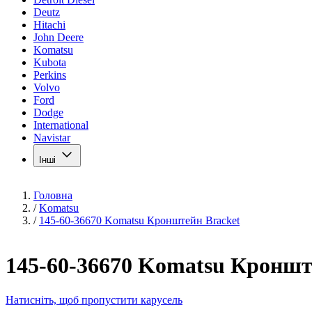
Deutz
Hitachi
John Deere
Komatsu
Kubota
Perkins
Volvo
Ford
Dodge
International
Navistar
Інші
Головна
/
Komatsu
/
145-60-36670 Komatsu Кронштейн Bracket
145-60-36670 Komatsu Кроншт
Натисніть, щоб пропустити карусель