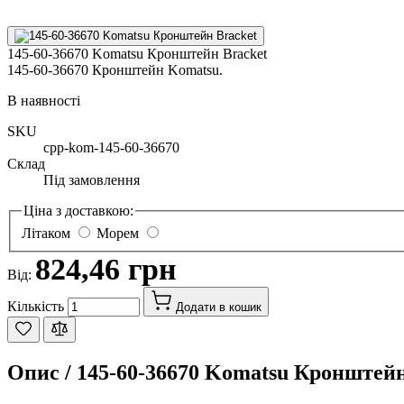
145-60-36670 Komatsu Кронштейн Bracket
145-60-36670 Кронштейн Komatsu.
В наявності
SKU
cpp-kom-145-60-36670
Склад
Під замовлення
Ціна з доставкою:
Літаком
Морем
824,46 грн
Від:
Кількість
Додати в кошик
Опис /
145-60-36670 Komatsu Кронштейн