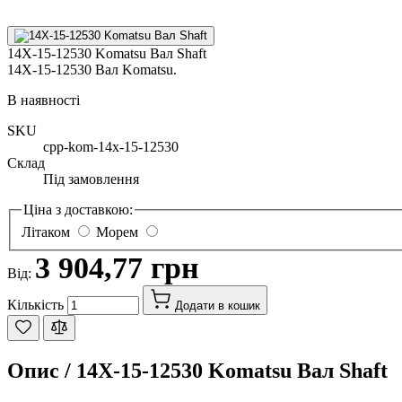
14X-15-12530 Komatsu Вал Shaft
14X-15-12530 Вал Komatsu.
В наявності
SKU
cpp-kom-14x-15-12530
Склад
Під замовлення
Ціна з доставкою:
Літаком
Морем
3 904,77 грн
Від:
Кількість
Додати в кошик
Опис /
14X-15-12530 Komatsu Вал Shaft