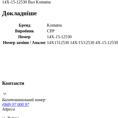
14X-15-12530 Вал Komatsu
Докладніше
Бренд
Komatsu
Виробник
CPP
Номер
14X-15-12530
Номер заміни / Аналог
14X1512530 14X/15/12530 4X-15-12530
Контакти
Багатоканальний номер
(068) 97 000 97
Адреса