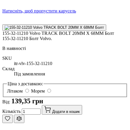
Натисніть, щоб пропустити карусель
155-32-11210 Volvo TRACK BOLT 20MM X 68MM Болт
155-32-11210 Болт Volvo.
В наявності
SKU
itr-vlv-155-32-11210
Склад
Під замовлення
Ціна з доставкою:
Літаком
Морем
139,35 грн
Від:
Кількість
Додати в кошик