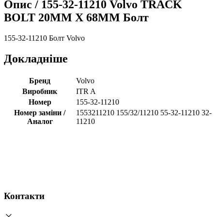
Опис /
155-32-11210 Volvo TRACK
BOLT 20MM X 68MM Болт
155-32-11210 Болт Volvo
Докладніше
Бренд
Volvo
Виробник
ITR A
Номер
155-32-11210
Номер заміни /
1553211210 155/32/11210 55-32-11210 32-
Аналог
11210
Контакти