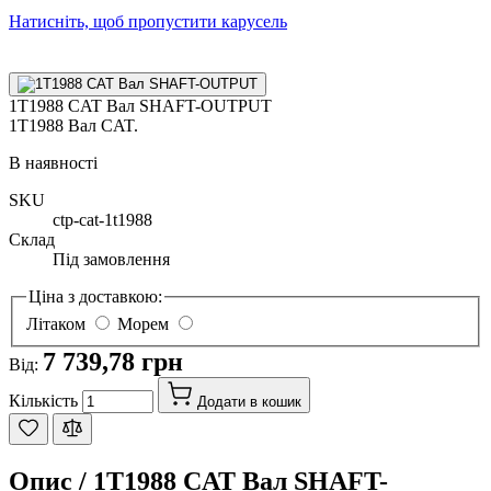
Натисніть, щоб пропустити карусель
1T1988 CAT Вал SHAFT-OUTPUT
1T1988 Вал CAT.
В наявності
SKU
ctp-cat-1t1988
Склад
Під замовлення
Ціна з доставкою:
Літаком
Морем
7 739,78 грн
Від:
Кількість
Додати в кошик
Опис /
1T1988 CAT Вал SHAFT-