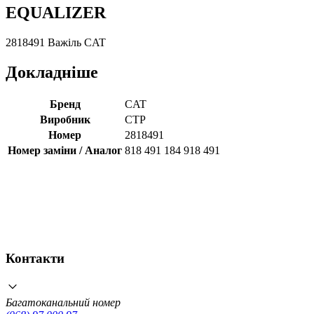
EQUALIZER
2818491 Важіль CAT
Докладніше
Бренд
CAT
Виробник
CTP
Номер
2818491
Номер заміни / Аналог
818 491 184 918 491
Контакти
Багатоканальний номер