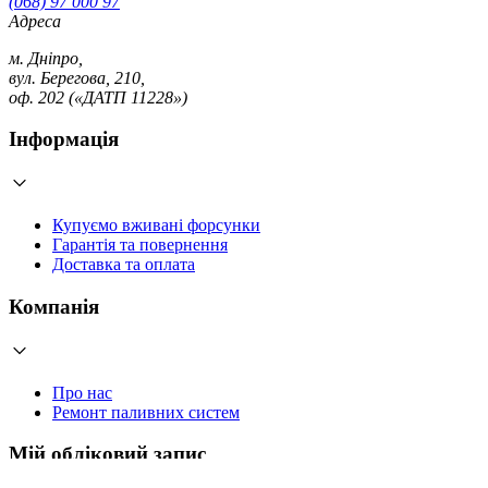
(068) 97 000 97
Адреса
м. Дніпро,
вул. Берегова, 210,
оф. 202 («ДАТП 11228»)
Інформація
Купуємо вживані форсунки
Гарантія та повернення
Доставка та оплата
Компанія
Про нас
Ремонт паливних систем
Мій обліковий запис