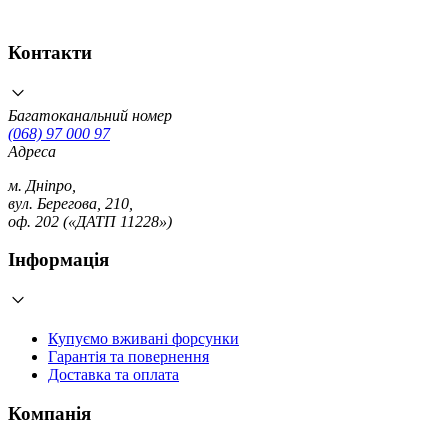
Контакти
Багатоканальний номер
(068) 97 000 97
Адреса
м. Дніпро,
вул. Берегова, 210,
оф. 202 («ДАТП 11228»)
Інформація
Купуємо вживані форсунки
Гарантія та повернення
Доставка та оплата
Компанія