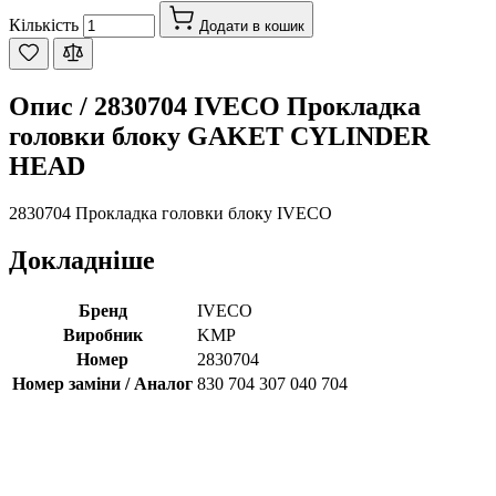
Кількість
Додати в кошик
Опис /
2830704 IVECO Прокладка
головки блоку GAKET CYLINDER
HEAD
2830704 Прокладка головки блоку IVECO
Докладніше
Бренд
IVECO
Виробник
KMP
Номер
2830704
Номер заміни / Аналог
830 704 307 040 704