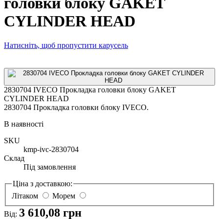
головки блоку GAKET
CYLINDER HEAD
Натисніть, щоб пропустити карусель
2830704 IVECO Прокладка головки блоку GAKET
CYLINDER HEAD
2830704 Прокладка головки блоку IVECO.
В наявності
SKU
kmp-ivc-2830704
Склад
Під замовлення
Ціна з доставкою:
Літаком
Морем
3 610,08 грн
Від: