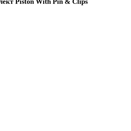
кт Piston With Pin & Clips