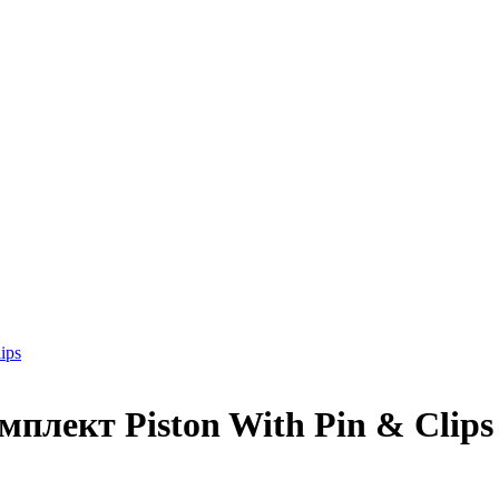
ips
плект Piston With Pin & Clips