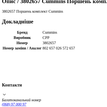
Опис /
3802657 Cummins Поршень компле
3802657 Поршень комплект Cummins
Докладніше
Бренд
Cummins
Виробник
CPP
Номер
3802657
Номер заміни / Аналог
802 657 026 572 657
Контакти
Багатоканальний номер
(068) 97 000 97