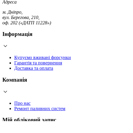
Адреса
м. Дніпро,
вул. Берегова, 210,
оф. 202 («ДАТП 11228»)
Інформація
Купуємо вживані форсунки
Гарантія та повернення
Доставка та оплата
Компанія
Про нас
Ремонт паливних систем
Мій обліковий запис