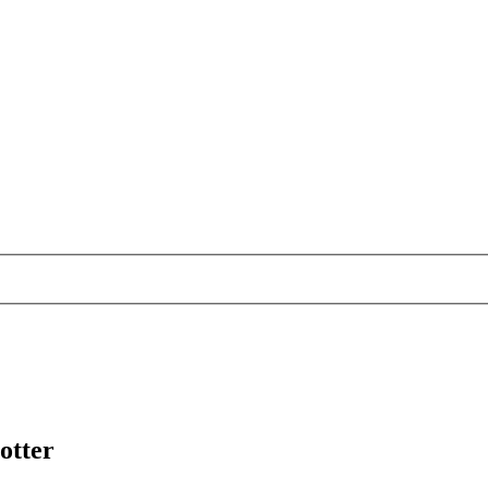
otter