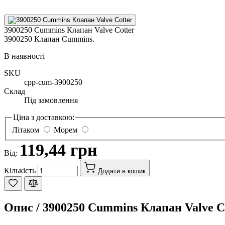
3900250 Cummins Клапан Valve Cotter
3900250 Клапан Cummins.
В наявності
SKU
cpp-cum-3900250
Склад
Під замовлення
Ціна з доставкою:
Літаком
Морем
119,44 грн
Від:
Кількість
Додати в кошик
Опис /
3900250 Cummins Клапан Valve C