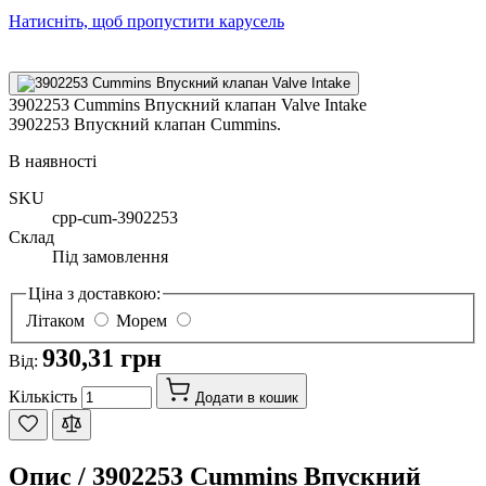
Натисніть, щоб пропустити карусель
3902253 Cummins Впускний клапан Valve Intake
3902253 Впускний клапан Cummins.
В наявності
SKU
cpp-cum-3902253
Склад
Під замовлення
Ціна з доставкою:
Літаком
Морем
930,31 грн
Від:
Кількість
Додати в кошик
Опис /
3902253 Cummins Впускний