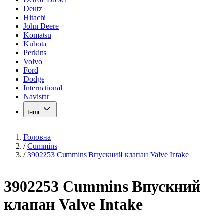
Deutz
Hitachi
John Deere
Komatsu
Kubota
Perkins
Volvo
Ford
Dodge
International
Navistar
Інші
Головна
/
Cummins
/
3902253 Cummins Впускний клапан Valve Intake
3902253 Cummins Впускний
клапан Valve Intake