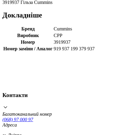
3919937 Гільза Cummins
Докладніше
Бренд
Cummins
Виробник
CPP
Номер
3919937
Номер заміни / Аналог
919 937 199 379 937
Контакти
Багатоканальний номер
(068) 97 000 97
Адреса