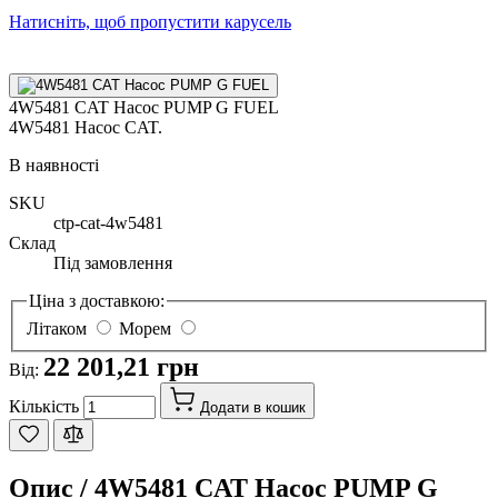
Натисніть, щоб пропустити карусель
4W5481 CAT Насос PUMP G FUEL
4W5481 Насос CAT.
В наявності
SKU
ctp-cat-4w5481
Склад
Під замовлення
Ціна з доставкою:
Літаком
Морем
22 201,21 грн
Від:
Кількість
Додати в кошик
Опис /
4W5481 CAT Насос PUMP G