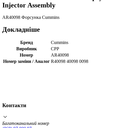
Injector Assembly
AR40098 Форсунка Cummins
Докладніше
Бренд
Cummins
Виробник
CPP
Номер
AR40098
Номер заміни / Аналог
R40098 40098 0098
Контакти
Багатоканальний номер