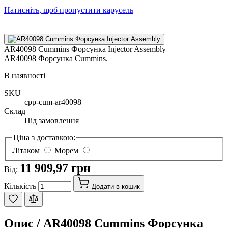
Натисніть, щоб пропустити карусель
AR40098 Cummins Форсунка Injector Assembly
AR40098 Форсунка Cummins.
В наявності
SKU
cpp-cum-ar40098
Склад
Під замовлення
Ціна з доставкою:
Літаком
Морем
11 909,97 грн
Від:
Кількість
Додати в кошик
Опис /
AR40098 Cummins Форсунка