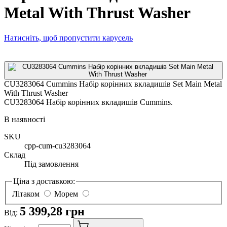
Metal With Thrust Washer
Натисніть, щоб пропустити карусель
CU3283064 Cummins Набір корінних вкладишів Set Main Metal
With Thrust Washer
CU3283064 Набір корінних вкладишів Cummins.
В наявності
SKU
cpp-cum-cu3283064
Склад
Під замовлення
Ціна з доставкою:
Літаком
Морем
5 399,28 грн
Від: