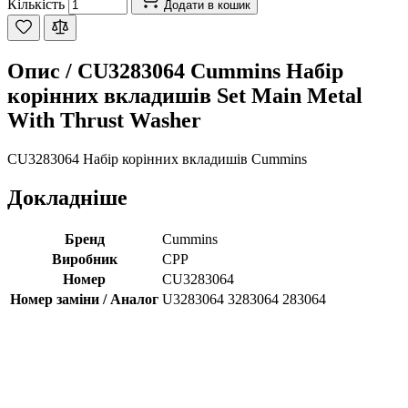
Кількість
Додати в кошик
Опис /
CU3283064 Cummins Набір
корінних вкладишів Set Main Metal
With Thrust Washer
CU3283064 Набір корінних вкладишів Cummins
Докладніше
Бренд
Cummins
Виробник
CPP
Номер
CU3283064
Номер заміни / Аналог
U3283064 3283064 283064