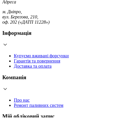
Адреса
м. Дніпро,
вул. Берегова, 210,
оф. 202 («ДАТП 11228»)
Інформація
Купуємо вживані форсунки
Гарантія та повернення
Доставка та оплата
Компанія
Про нас
Ремонт паливних систем
Мій обліковий запис