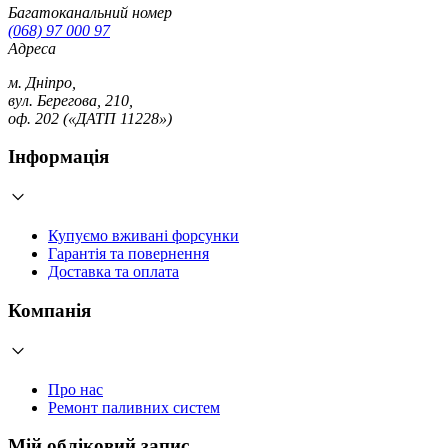
Багатоканальний номер
(068) 97 000 97
Адреса
м. Дніпро,
вул. Берегова, 210,
оф. 202 («ДАТП 11228»)
Інформація
Купуємо вживані форсунки
Гарантія та повернення
Доставка та оплата
Компанія
Про нас
Ремонт паливних систем
Мій обліковий запис