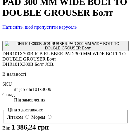
PAD 300 MM WIDE BOLT TO
DOUBLE GROUSER Болт
Натисніть, щоб пропустити карусель
DHR101X300B JCB RUBBER PAD 300 MM WIDE BOLT TO
DOUBLE GROUSER Болт
DHR101X300B Болт JCB.
В наявності
SKU
itr-jcb-dhr101x300b
Склад
Під замовлення
Ціна з доставкою:
Літаком
Морем
1 386,24 грн
Від: