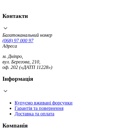
Контакти
Багатоканальний номер
(068) 97 000 97
Адреса
м. Дніпро,
вул. Берегова, 210,
оф. 202 («ДАТП 11228»)
Інформація
Купуємо вживані форсунки
Гарантія та повернення
Доставка та оплата
Компанія