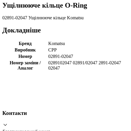
Ущілнююче кільце O-Ring
02891-02047 Ущілнююче кільце Komatsu
Докладніше
Бренд
Komatsu
Виробник
CPP
Номер
02891-02047
Номер заміни /
0289102047 02891/02047 2891-02047
Аналог
02047
Контакти