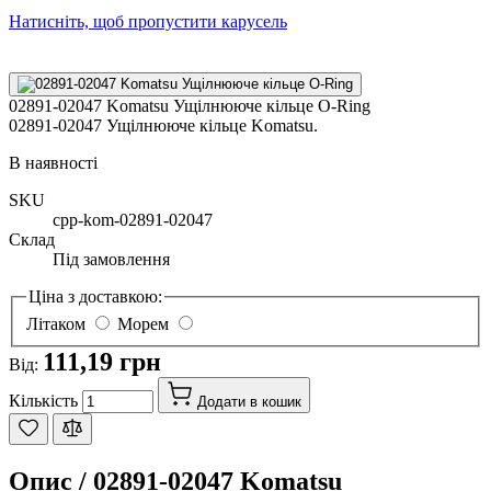
Натисніть, щоб пропустити карусель
02891-02047 Komatsu Ущілнююче кільце O-Ring
02891-02047 Ущілнююче кільце Komatsu.
В наявності
SKU
cpp-kom-02891-02047
Склад
Під замовлення
Ціна з доставкою:
Літаком
Морем
111,19 грн
Від:
Кількість
Додати в кошик
Опис /
02891-02047 Komatsu