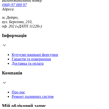
Багатоканальний номер
(068) 97 000 97
Адреса
м. Дніпро,
вул. Берегова, 210,
оф. 202 («ДАТП 11228»)
Інформація
Купуємо вживані форсунки
Гарантія та повернення
Доставка та оплата
Компанія
Про нас
Ремонт паливних систем
Мій обліковий запис